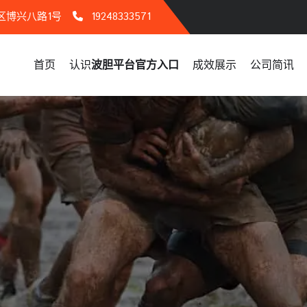
区博兴八路1号
19248333571
首页
认识
波胆平台官方入口
成效展示
公司简讯