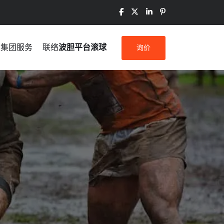
集团服务
联络
波胆平台滚球
询价