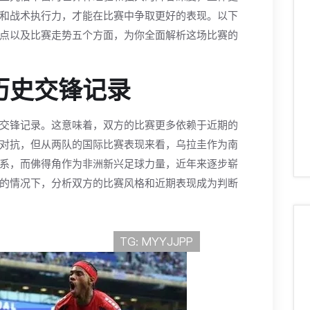
和战术执行力，才能在比赛中争取更好的表现。以下
点以及比赛走势五个方面，为你全面解析这场比赛的
历史交锋记录
交锋记录。这意味着，双方的比赛更多依赖于近期的
对抗，但从两队的国际比赛表现来看，乌拉圭作为南
系，而佛得角作为非洲新兴足球力量，近年来逐步崭
的情况下，分析双方的比赛风格和近期表现成为判断