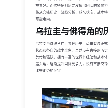
被看好。而佛得角则需要发挥出团队的凝聚力
将从交锋历史、战绩分析、球队状态、战术特
可能走向。
乌拉圭与佛得角的
乌拉圭与佛得角在世界杯历史上尚未有过正式
状态和各自的战术准备。虽然没有直接的历史
美传统强队，拥有丰富的世界杯经验和战术体
露头角，逐渐提升国际竞争力。没有直接交锋
比赛走势的关键。