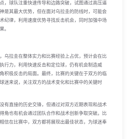
点，球队注重快速传导和边路突破，试图通过高压逼
神是其最大优势，但在面对乌拉圭的防线时，可能会
术纪律，利用速度优势寻找反击机会，同时加强中场
果。
，乌拉圭在整体实力和比赛经验上占优，预计会在比
执行力，利用快速反击和定位球，仍有机会制造威
角积极反击的局面。最终，比赛的关键在于双方的临
球迷来说，关注双方的战术变化和比赛中的关键时
没有直接的历史交锋，但通过对双方近期表现和战术
得角也有机会通过团队合作和战术创新争取突破。比
相信在比赛中，双方都将展现出最佳状态，为球迷奉