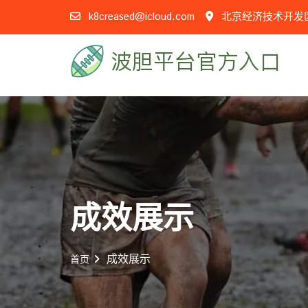
k8creased@icloud.com
北京经济技术开发
成效展示
成效展示
首页