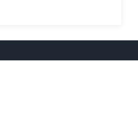
推荐文章
波胆平台官方入口
量子体育公会在
传统体育融合发
展示
创新实践与应用
2026-08-07
简讯
跃动青春体育推
服务