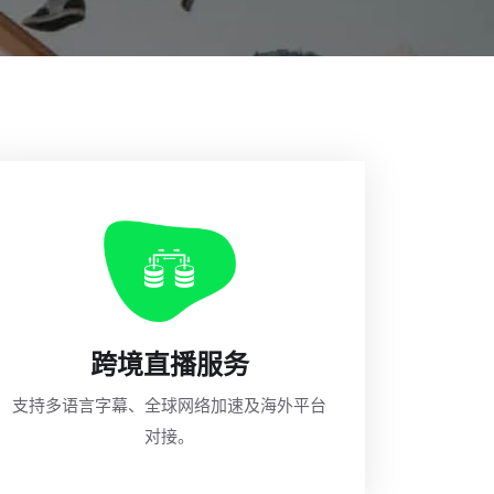
跨境直播服务
支持多语言字幕、全球网络加速及海外平台
对接。