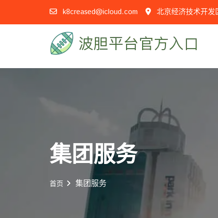
k8creased@icloud.com
北京经济技术开发
集团服务
集团服务
首页