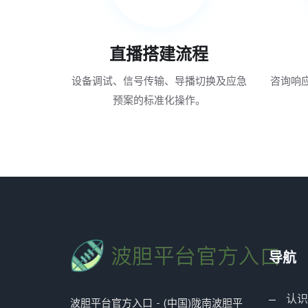
直播搭建流程
设备调试、信号传输、导播切换及应急
咨询响
预案的标准化操作。
导航
认识
波胆平台官方入口 - (中国)陇南波胆平