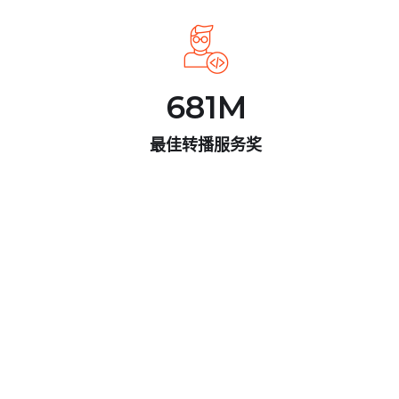
681
M
最佳转播服务奖