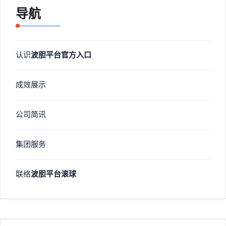
导航
认识
波胆平台官方入口
成效展示
公司简讯
集团服务
联络
波胆平台滚球