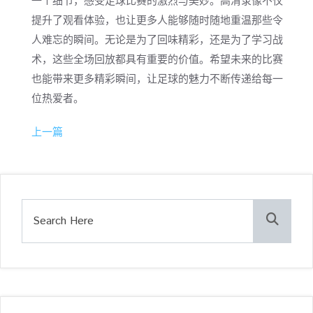
一个细节，感受足球比赛的激烈与美妙。高清录像不仅
提升了观看体验，也让更多人能够随时随地重温那些令
人难忘的瞬间。无论是为了回味精彩，还是为了学习战
术，这些全场回放都具有重要的价值。希望未来的比赛
也能带来更多精彩瞬间，让足球的魅力不断传递给每一
位热爱者。
上一篇