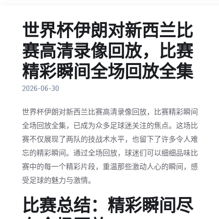
世界杯伊朗对新西兰比
赛高清录像回放，比赛
精彩瞬间全场回放全集
2026-06-30
世界杯伊朗对新西兰比赛高清录像回放，比赛精彩瞬间
全场回放全集，已成为众多足球迷关注的焦点。这场比
赛不仅展现了两队的技战术水平，也留下了许多令人难
忘的精彩瞬间。通过全场回放，球迷们可以细细品味比
赛中的每一个精彩片段，重温那些激动人心的瞬间，感
受足球的魅力与激情。
比赛总结：精彩瞬间尽