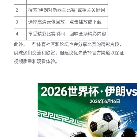
2
搜索“伊朗对新西兰比赛”或相关关键词
3
选择高清录像回放，点击播放或下载
4
享受精彩比赛瞬间，回味全场精彩内容
此外，一些体育社区和论坛也会分享比赛的精彩片段，
供球迷们交流和欣赏，但建议优先选择官方渠道以保证
视频质量和观看体验。