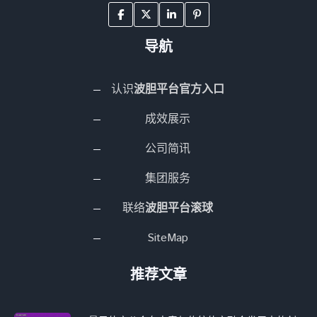
导航
认识
波胆平台官方入口
成效展示
公司简讯
集团服务
联络
波胆平台滚球
SiteMap
推荐文章