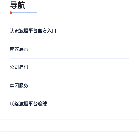
导航
认识
波胆平台官方入口
成效展示
公司简讯
集团服务
联络
波胆平台滚球