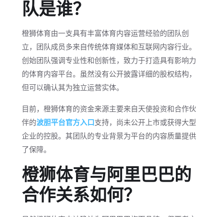
队是谁？
橙狮体育由一支具有丰富体育内容运营经验的团队创
立，团队成员多来自传统体育媒体和互联网内容行业。
创始团队强调专业性和创新性，致力于打造具有影响力
的体育内容平台。虽然没有公开披露详细的股权结构，
但可以确认其为独立运营实体。
目前，橙狮体育的资金来源主要来自天使投资和合作伙
伴的
波胆平台官方入口
支持，尚未公开上市或获得大型
企业的控股。其团队的专业背景为平台的内容质量提供
了保障。
橙狮体育与阿里巴巴的
合作关系如何？