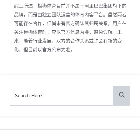
综上所述，橙狮体育目前并不属于阿里巴巴集团旗下的
品牌，而是由独立团队运营的体育内容平台。虽然两者
可能存在合作，但尚未有官方确认其归属关系。用户在
关注橙狮体育时，应以官方信息为准，避免误解。未
来，随着行业发展，双方的合作关系或许会有新的变
化，但目前以官方公布为准。