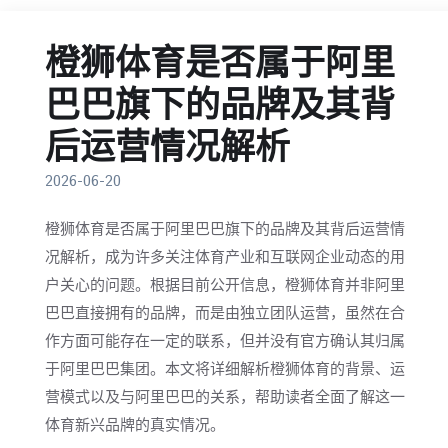
橙狮体育是否属于阿里
巴巴旗下的品牌及其背
后运营情况解析
2026-06-20
橙狮体育是否属于阿里巴巴旗下的品牌及其背后运营情
况解析，成为许多关注体育产业和互联网企业动态的用
户关心的问题。根据目前公开信息，橙狮体育并非阿里
巴巴直接拥有的品牌，而是由独立团队运营，虽然在合
作方面可能存在一定的联系，但并没有官方确认其归属
于阿里巴巴集团。本文将详细解析橙狮体育的背景、运
营模式以及与阿里巴巴的关系，帮助读者全面了解这一
体育新兴品牌的真实情况。