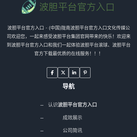
波胆平台官方入口 - (中国)陇南波胆平台官方入口文化传媒公
司欢迎您，一起来感受波胆平台集团官网带来的快乐！欢迎来
到波胆平台官方入口和我们一起体验波胆平台滚球、波胆平台
官方下载最优质的在线服务！！！
导航
认识
波胆平台官方入口
成效展示
公司简讯