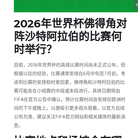
2026年世界杯佛得角对
阵沙特阿拉伯的比赛何
时举行？
目前，2026年世界杯的具体比赛时间尚未正式公布，但
根据以往的经验，比赛通常安排在6月中旬至7月初。考
虑到比赛的安排和时差因素，佛得角和沙特阿拉伯的比
赛可能会在小组赛的中段或末段进行，具体日期将由
FIFA在官方公告中确认。预计比赛时间会安排在欧洲时
间的下午或晚上，以便吸引更多观众观看。以官方后续
公布为准，建议关注FIFA官方网站和相关媒体的最新消
息。