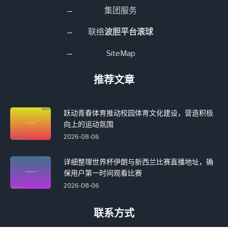
集团服务
联络
波胆平台滚球
SiteMap
推荐文章
跃动青春体育推动校园体育文化建设，营造积极
向上的运动氛围
2026-08-06
详细整理世界杯伊朗与新西兰比赛直播地址，确
保用户第一时间观看比赛
2026-08-06
联系方式