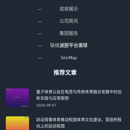
成效展示
公司简讯
集团服务
联络
波胆平台滚球
SiteMap
推荐文章
量子体育公会在电竞与传统体育融合发展中的创
新实践与应用案例
2026-08-07
跃动青春体育推动校园体育文化建设，营造积极
向上的运动氛围