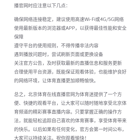
播官网时应注意以下几点：
确保网络连接稳定，建议使用高速Wi-Fi或4G/5G网络
使用最新版本的浏览器或APP，以获得最佳性能和安全
保障
遵守平台的使用规则，不得传播非法内容
遇到播放问题时，尝试刷新页面或更换设备
关注官方公告，及时获取最新的直播信息和服务更新
合理使用平台资源，既能保证观看体验，也能维护良好
的网络环境，让体育直播更加顺畅愉快。
总之，北京体育在线直播官网为体育迷提供了一个方
便、快捷的观看平台，让大家可以随时随地享受北京体
育频道的精彩赛事直播内容。只要掌握正确的操作方
法，就能轻松追踪自己喜欢的体育赛事，享受体育带来
的快乐。以后如果有任何变化，官方会第一时间公布，
大家可以持续关注。祝你观看愉快！