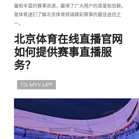
量和丰富的赛事资源，赢得了广大用户的喜爱和信赖，
是体育迷们了解北京体育频道精彩赛事的最佳途径之
一。
北京体育在线直播官网
如何提供赛事直播服
务？