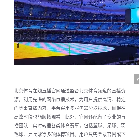
北京体育在线直播官网通过整合北京体育频道的直播资
源，利用先进的网络直播技术，为用户提供高清、稳定
的赛事直播内容。平台采用多服务器分发技术，确保在
高峰时段也能顺畅观看。此外，官网还配备了专业的直
播团队，实时转播各类体育赛事，包括篮球、足球、羽
毛球、乒乓球等多项体育项目。用户只需登录官网或下