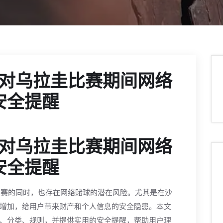
特对乌拉圭比赛期间网络
安全提醒
特对乌拉圭比赛期间网络
安全提醒
注比赛的同时，也存在网络赌球的潜在风险。尤其是在沙
增加，给用户带来财产和个人信息的安全隐患。本文
、分类、规则，并提供实用的安全提醒，帮助用户理