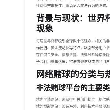
性对待赛事投注，避免陷入非法行为的陷阱。
背景与现状：世界
现象
每届世界杯都吸引全球数十亿观众，相关的非
作便捷、资金流动快等特点，吸引部分用户参
存在资金安全、信息泄露、法律风险等诸多隐
子会利用赛事热度，推送虚假信息或诱导用户
网络赌球的分类与
非法赌球平台的主要类
境内非法网站：未获得相关部门批准，提供赌
境外博彩网站：设在海外，利用技术手段规避