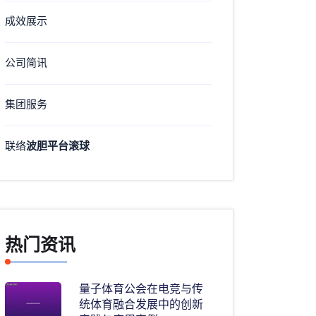
成效展示
公司简讯
集团服务
联络
波胆平台滚球
热门资讯
量子体育公会在电竞与传
统体育融合发展中的创新