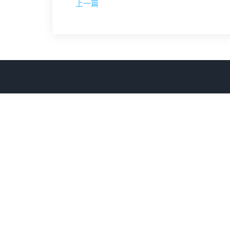
上一篇
导航
认识
波胆平台官方入口 - (中国)陇南波胆平
台官方入口文化传媒公司欢迎您，一起
成效
来感受波胆平台集团官网带来的快乐！
公司
欢迎来到波胆平台官方入口和我们一起
体验波胆平台滚球、波胆平台官方下载
集团
最优质的在线服务！！！