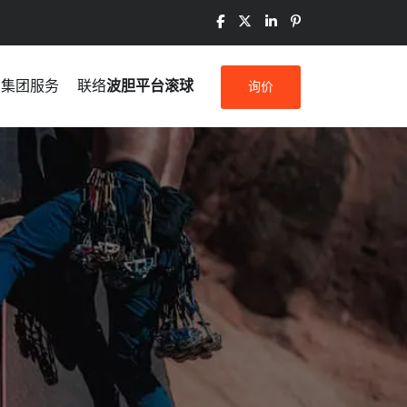
集团服务
联络
波胆平台滚球
询价