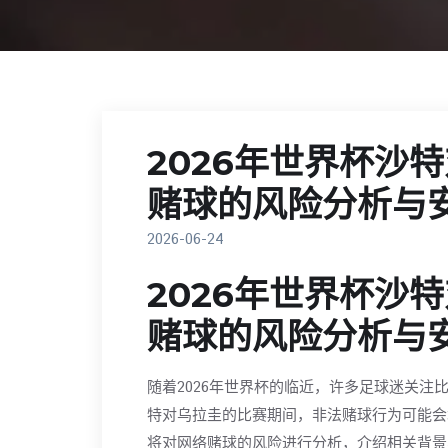
2026年世界杯沙
赌球的风险分析与
2026-06-24
2026年世界杯沙
赌球的风险分析与
随着2026年世界杯的临近，许多足球迷关
特对乌拉圭的比赛期间，非法赌球行为可能会
将对网络赌球的风险进行分析，介绍相关背景