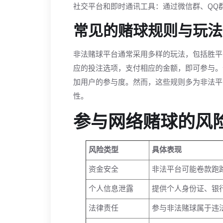
社交平台和即时通讯工具：通过微信群、QQ
常见的赌球规则与玩法
非法赌球平台通常采用多样的玩法，包括胜平
应的投注选项，支付相应的金额，即可参与。部
加用户的参与度。然而，这些规则多为非法平
性。
参与网络赌球的风
风险类型
具体表现
资金安全
非法平台可能卷款跑
个人信息泄露
提供个人身份证、银
法律责任
参与非法赌球属于违