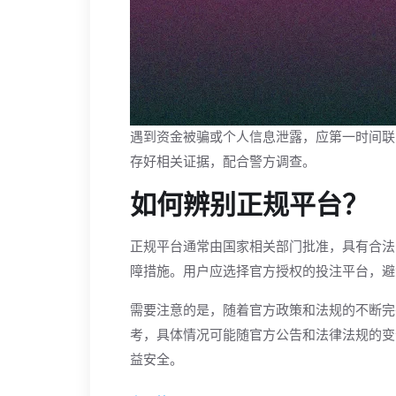
遇到资金被骗或个人信息泄露，应第一时间联
存好相关证据，配合警方调查。
如何辨别正规平台？
正规平台通常由国家相关部门批准，具有合法
障措施。用户应选择官方授权的投注平台，避
需要注意的是，随着官方政策和法规的不断完
考，具体情况可能随官方公告和法律法规的变
益安全。